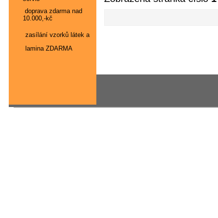
doprava zdarma nad
10.000,-kč
zasílání vzorků látek a
lamina ZDARMA