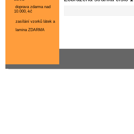
doprava zdarma nad
10.000,-kč
zasílání vzorků látek a
lamina ZDARMA